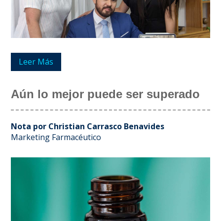
Leer Más
Aún lo mejor puede ser superado
Nota por Christian Carrasco Benavides
Marketing Farmacéutico